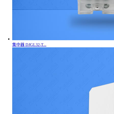
集中器 DJGL32-T...