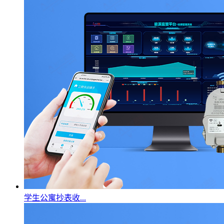
学生公寓抄表收...