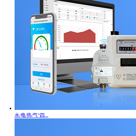
水/电/热/气“四...