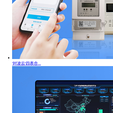
'时波云'四表合...