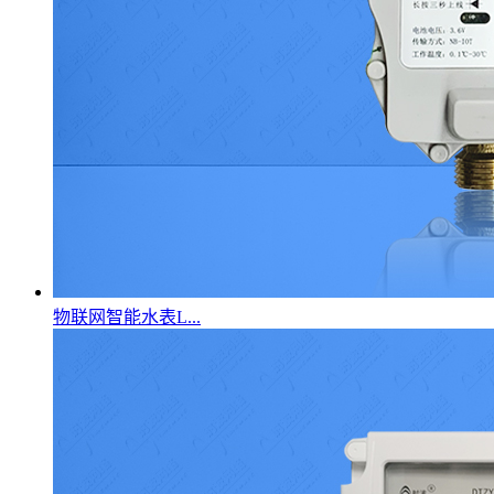
物联网智能水表L...