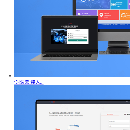
‘时波云’接入...