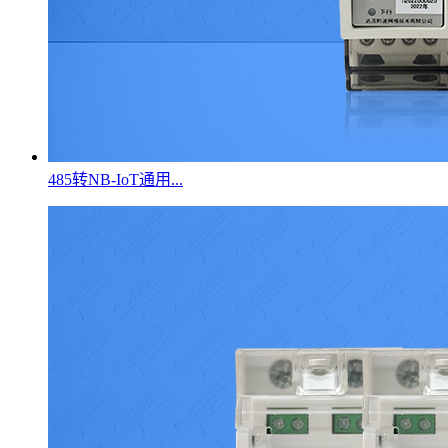
485转NB-IoT通用...