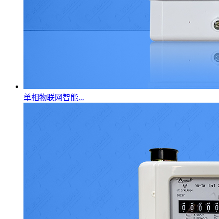
单相物联网智能...