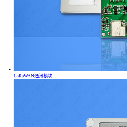
LoRaWAN通讯模块...